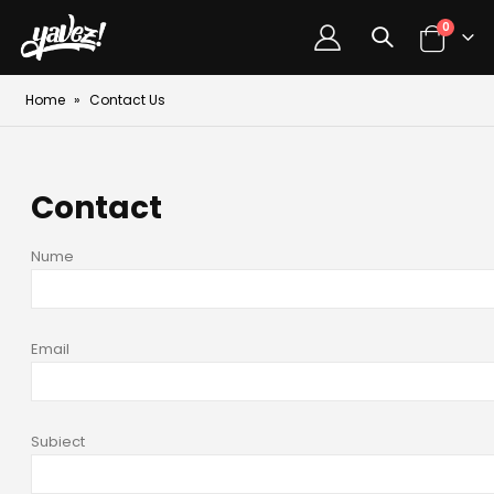
0
Home
»
Contact Us
Contact
Nume
Email
Subiect