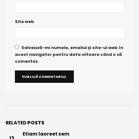
Site web
Salvează-mi numele, emailul și site-ul web în
acest navigator pentru data viitoare când o să
comentez.
RELATED
POSTS
Etiam laoreet sem
13