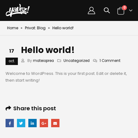
0
Home
»
Privat: Blog
»
Hello world!
Hello world!
17
By
mateioprea
Uncategorized
1 Comment
oct.
Welcome to WordPress. This is your first post. Edit or delete it,
then start writing!
Share this post