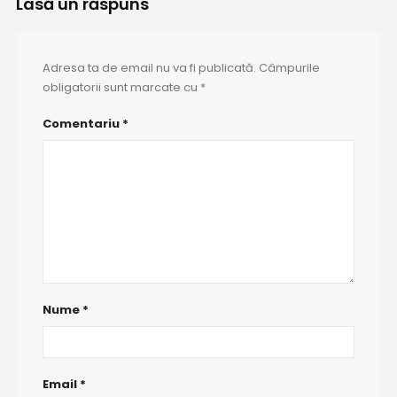
Lasă un răspuns
Adresa ta de email nu va fi publicată.
Câmpurile
obligatorii sunt marcate cu
*
Comentariu
*
Nume
*
Email
*